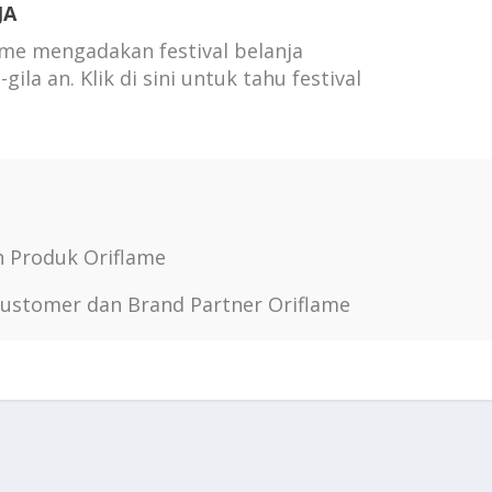
JA
ame mengadakan festival belanja
gila an. Klik di sini untuk tahu festival
h Produk Oriflame
Customer dan Brand Partner Oriflame