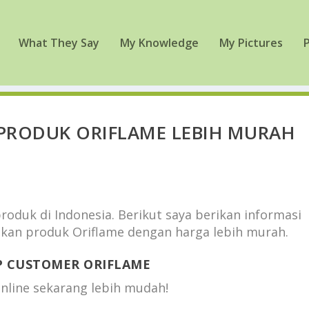
What They Say
My Knowledge
My Pictures
P
 PRODUK ORIFLAME LEBIH MURAH
produk di Indonesia. Berikut saya berikan informasi
kan produk Oriflame dengan harga lebih murah.
P CUSTOMER ORIFLAME
Online sekarang lebih mudah!