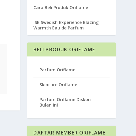
Cara Beli Produk Oriflame
.SE Swedish Experience Blazing
Warmth Eau de Parfum
BELI PRODUK ORIFLAME
Parfum Oriflame
Skincare Oriflame
Parfum Oriflame Diskon
Bulan Ini
DAFTAR MEMBER ORIFLAME