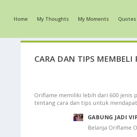
Home
My Thoughts
My Moments
Quotes
CARA DAN TIPS MEMBELI
Oriflame memiliki lebih dari 600 jenis 
tentang cara dan tips untuk mendapat
GABUNG JADI VI
Belanja Oriflame 