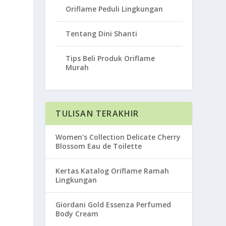
Oriflame Peduli Lingkungan
Tentang Dini Shanti
Tips Beli Produk Oriflame
Murah
TULISAN TERAKHIR
Women’s Collection Delicate Cherry
Blossom Eau de Toilette
Kertas Katalog Oriflame Ramah
Lingkungan
Giordani Gold Essenza Perfumed
Body Cream