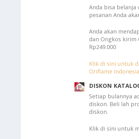
Anda bisa belanja 
pesanan Anda akan
Anda akan mendapa
dan Ongkos kirim
Rp249.000
Klik di sini untuk 
Oriflame Indonesia
DISKON KATALO
Setiap bulannya a
diskon. Beli lah p
diskon.
Klik di sini untuk 