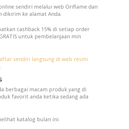
online sendiri melalui web Oriflame dan
 dikirim ke alamat Anda.
tkan cashback 15% di setiap order
 GRATIS untuk pembelanjaan min
daftar sendiri langsung di web resmi
.
G
da berbagai macam produk yang di
roduk favorit anda ketika sedang ada
melihat katalog bulan ini.