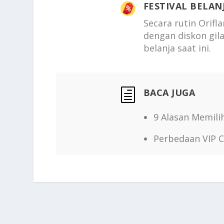
FESTIVAL BELAN
Secara rutin Orifl
dengan diskon gila-
belanja saat ini.
BACA JUGA
h
9 Alasan Memili
Perbedaan VIP 