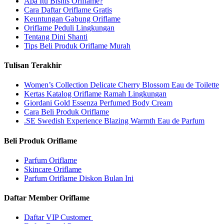
Apa Itu Bisnis Oriflame?
Cara Daftar Oriflame Gratis
Keuntungan Gabung Oriflame
Oriflame Peduli Lingkungan
Tentang Dini Shanti
Tips Beli Produk Oriflame Murah
Tulisan Terakhir
Women’s Collection Delicate Cherry Blossom Eau de Toilette
Kertas Katalog Oriflame Ramah Lingkungan
Giordani Gold Essenza Perfumed Body Cream
Cara Beli Produk Oriflame
.SE Swedish Experience Blazing Warmth Eau de Parfum
Beli Produk Oriflame
Parfum Oriflame
Skincare Oriflame
Parfum Oriflame Diskon Bulan Ini
Daftar Member Oriflame
Daftar VIP Customer