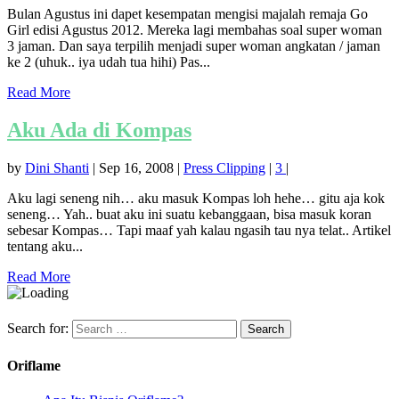
Bulan Agustus ini dapet kesempatan mengisi majalah remaja Go
Girl edisi Agustus 2012. Mereka lagi membahas soal super woman
3 jaman. Dan saya terpilih menjadi super woman angkatan / jaman
ke 2 (uhuk.. iya udah tua hihi) Pas...
Read More
Aku Ada di Kompas
by
Dini Shanti
|
Sep 16, 2008
|
Press Clipping
|
3
|
Aku lagi seneng nih… aku masuk Kompas loh hehe… gitu aja kok
seneng… Yah.. buat aku ini suatu kebanggaan, bisa masuk koran
sebesar Kompas… Tapi maaf yah kalau ngasih tau nya telat.. Artikel
tentang aku...
Read More
Search for:
Oriflame