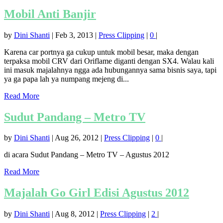
Mobil Anti Banjir
by
Dini Shanti
|
Feb 3, 2013
|
Press Clipping
|
0
|
Karena car portnya ga cukup untuk mobil besar, maka dengan
terpaksa mobil CRV dari Oriflame diganti dengan SX4. Walau kali
ini masuk majalahnya ngga ada hubungannya sama bisnis saya, tapi
ya ga papa lah ya numpang mejeng di...
Read More
Sudut Pandang – Metro TV
by
Dini Shanti
|
Aug 26, 2012
|
Press Clipping
|
0
|
di acara Sudut Pandang – Metro TV – Agustus 2012
Read More
Majalah Go Girl Edisi Agustus 2012
by
Dini Shanti
|
Aug 8, 2012
|
Press Clipping
|
2
|