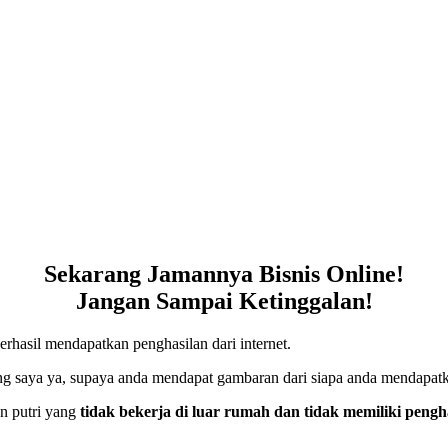
Sekarang Jamannya Bisnis Online!
Jangan Sampai Ketinggalan!
rhasil mendapatkan penghasilan dari internet.
kang saya ya, supaya anda mendapat gambaran dari siapa anda mendapatk
an putri yang
tidak bekerja di luar rumah dan tidak memiliki pengh