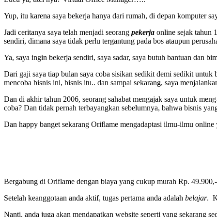
Yup, itu karena saya bekerja hanya dari rumah, di depan komputer sa
Jadi ceritanya saya telah menjadi seorang
pekerja
online sejak tahun 1
sendiri, dimana saya tidak perlu tergantung pada bos ataupun perusah
Ya, saya ingin bekerja sendiri, saya sadar, saya butuh bantuan dan bi
Dari gaji saya tiap bulan saya coba sisikan sedikit demi sedikit untuk
mencoba bisnis ini, bisnis itu.. dan sampai sekarang, saya menjalankan 
Dan di akhir tahun 2006, seorang sahabat mengajak saya untuk meng-o
coba? Dan tidak pernah terbayangkan sebelumnya, bahwa bisnis yang s
Dan happy banget sekarang Oriflame mengadaptasi ilmu-ilmu online 
Bergabung di Oriflame dengan biaya yang cukup murah Rp. 49.900,- 
Setelah keanggotaan anda aktif, tugas pertama anda adalah
belajar
. K
Nanti, anda juga akan mendapatkan website seperti yang sekarang s