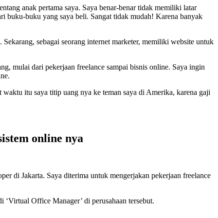
tentang anak pertama saya. Saya benar-benar tidak memiliki latar
a dari buku-buku yang saya beli. Sangat tidak mudah! Karena banyak
 Sekarang, sebagai seorang internet marketer, memiliki website untuk
g, mulai dari pekerjaan freelance sampai bisnis online. Saya ingin
ine.
aktu itu saya titip uang nya ke teman saya di Amerika, karena gaji
sistem online nya
er di Jakarta. Saya diterima untuk mengerjakan pekerjaan freelance
i ‘Virtual Office Manager’ di perusahaan tersebut.