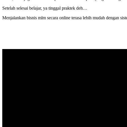
Setelah selesai belajar, ya tinggal praktek deh…
Menjalankan bisnis mlm secara online terasa lebih mudah dengan 