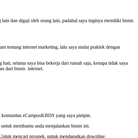
ain dan digaji oleh orang lain, padahal saya inginya memiliki bisnis
alam tentang internet marketing, lalu saya mulai praktek dengan
ati, selama saya bisa bekerja dari rumah saja, kenapa tidak saya
 dari bisnis internet.
alam komunitas eCampusKBDS yang saya pimpin.
 untuk membantu anda menjalankan bisnis ini.
. Untuk mencari prospek, untuk mendapatkan downline.