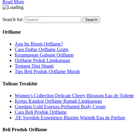
Read More
Search for:
Oriflame
Apa Itu Bisnis Oriflame?
Cara Daftar Oriflame Gratis
Keuntungan Gabung Oriflame
Oriflame Peduli Lingkungan
Tentang Dini Shanti
Tips Beli Produk Oriflame Murah
Tulisan Terakhir
Women’s Collection Delicate Cherry Blossom Eau de Toilette
Kertas Katalog Oriflame Ramah Lingkungan
Giordani Gold Essenza Perfumed Body Cream
Cara Beli Produk Oriflame
.SE Swedish Experience Blazing Warmth Eau de Parfum
Beli Produk Oriflame