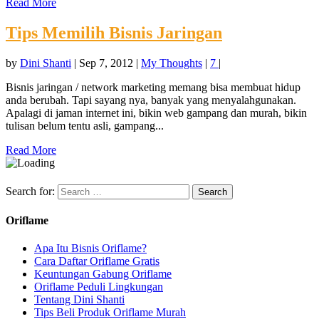
Read More
Tips Memilih Bisnis Jaringan
by
Dini Shanti
|
Sep 7, 2012
|
My Thoughts
|
7
|
Bisnis jaringan / network marketing memang bisa membuat hidup
anda berubah. Tapi sayang nya, banyak yang menyalahgunakan.
Apalagi di jaman internet ini, bikin web gampang dan murah, bikin
tulisan belum tentu asli, gampang...
Read More
Search for:
Oriflame
Apa Itu Bisnis Oriflame?
Cara Daftar Oriflame Gratis
Keuntungan Gabung Oriflame
Oriflame Peduli Lingkungan
Tentang Dini Shanti
Tips Beli Produk Oriflame Murah