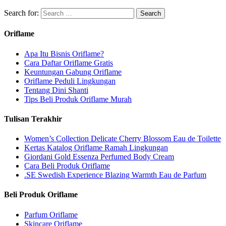
Search for:
Oriflame
Apa Itu Bisnis Oriflame?
Cara Daftar Oriflame Gratis
Keuntungan Gabung Oriflame
Oriflame Peduli Lingkungan
Tentang Dini Shanti
Tips Beli Produk Oriflame Murah
Tulisan Terakhir
Women’s Collection Delicate Cherry Blossom Eau de Toilette
Kertas Katalog Oriflame Ramah Lingkungan
Giordani Gold Essenza Perfumed Body Cream
Cara Beli Produk Oriflame
.SE Swedish Experience Blazing Warmth Eau de Parfum
Beli Produk Oriflame
Parfum Oriflame
Skincare Oriflame