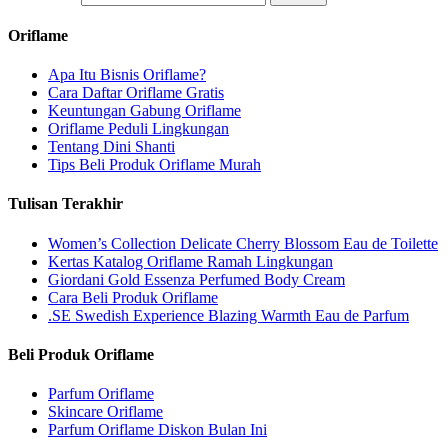
Oriflame
Apa Itu Bisnis Oriflame?
Cara Daftar Oriflame Gratis
Keuntungan Gabung Oriflame
Oriflame Peduli Lingkungan
Tentang Dini Shanti
Tips Beli Produk Oriflame Murah
Tulisan Terakhir
Women’s Collection Delicate Cherry Blossom Eau de Toilette
Kertas Katalog Oriflame Ramah Lingkungan
Giordani Gold Essenza Perfumed Body Cream
Cara Beli Produk Oriflame
.SE Swedish Experience Blazing Warmth Eau de Parfum
Beli Produk Oriflame
Parfum Oriflame
Skincare Oriflame
Parfum Oriflame Diskon Bulan Ini