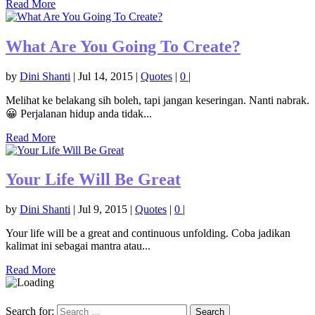
Read More
What Are You Going To Create?
by
Dini Shanti
|
Jul 14, 2015
|
Quotes
|
0
|
Melihat ke belakang sih boleh, tapi jangan keseringan. Nanti nabrak.
😀 Perjalanan hidup anda tidak...
Read More
Your Life Will Be Great
by
Dini Shanti
|
Jul 9, 2015
|
Quotes
|
0
|
Your life will be a great and continuous unfolding. Coba jadikan
kalimat ini sebagai mantra atau...
Read More
Search for: