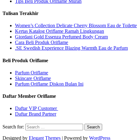
Tips Beli Produk Oriflame Murah
Tulisan Terakhir
Women’s Collection Delicate Cherry Blossom Eau de Toilette
Kertas Katalog Oriflame Ramah Lingkungan
Giordani Gold Essenza Perfumed Body Cream
Cara Beli Produk Oriflame
.SE Swedish Experience Blazing Warmth Eau de Parfum
Beli Produk Oriflame
Parfum Oriflame
Skincare Oriflame
Parfum Oriflame Diskon Bulan Ini
Daftar Member Oriflame
Daftar VIP Customer
Daftar Brand Partner
Search for:
Designed by
Elegant Themes
| Powered by
WordPress