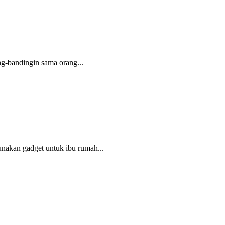
ng-bandingin sama orang...
nakan gadget untuk ibu rumah...