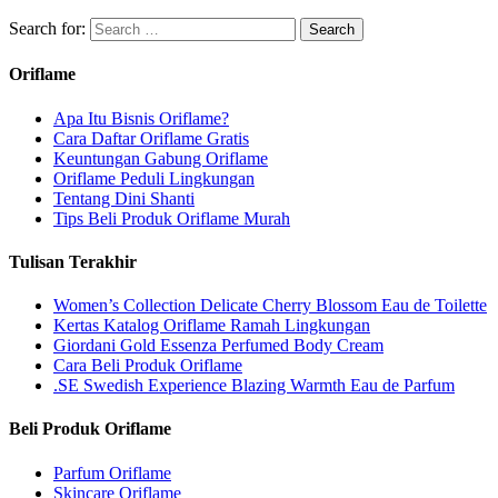
Search for:
Oriflame
Apa Itu Bisnis Oriflame?
Cara Daftar Oriflame Gratis
Keuntungan Gabung Oriflame
Oriflame Peduli Lingkungan
Tentang Dini Shanti
Tips Beli Produk Oriflame Murah
Tulisan Terakhir
Women’s Collection Delicate Cherry Blossom Eau de Toilette
Kertas Katalog Oriflame Ramah Lingkungan
Giordani Gold Essenza Perfumed Body Cream
Cara Beli Produk Oriflame
.SE Swedish Experience Blazing Warmth Eau de Parfum
Beli Produk Oriflame
Parfum Oriflame
Skincare Oriflame