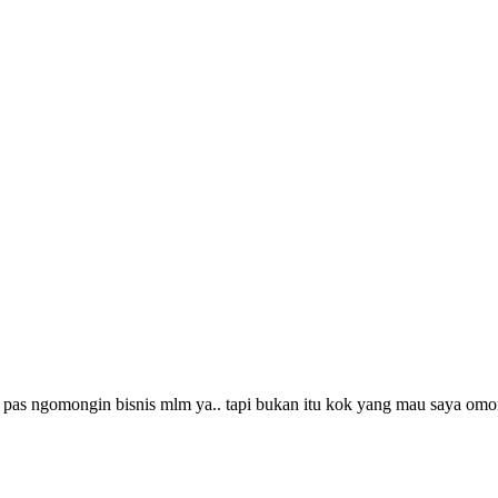
 pas ngomongin bisnis mlm ya.. tapi bukan itu kok yang mau saya omon