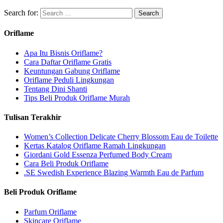
Search for:
Oriflame
Apa Itu Bisnis Oriflame?
Cara Daftar Oriflame Gratis
Keuntungan Gabung Oriflame
Oriflame Peduli Lingkungan
Tentang Dini Shanti
Tips Beli Produk Oriflame Murah
Tulisan Terakhir
Women’s Collection Delicate Cherry Blossom Eau de Toilette
Kertas Katalog Oriflame Ramah Lingkungan
Giordani Gold Essenza Perfumed Body Cream
Cara Beli Produk Oriflame
.SE Swedish Experience Blazing Warmth Eau de Parfum
Beli Produk Oriflame
Parfum Oriflame
Skincare Oriflame