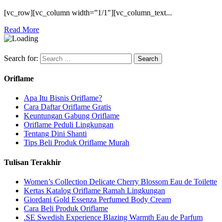
[vc_row][vc_column width=”1/1″][vc_column_text...
Read More
Search for:
Oriflame
Apa Itu Bisnis Oriflame?
Cara Daftar Oriflame Gratis
Keuntungan Gabung Oriflame
Oriflame Peduli Lingkungan
Tentang Dini Shanti
Tips Beli Produk Oriflame Murah
Tulisan Terakhir
Women’s Collection Delicate Cherry Blossom Eau de Toilette
Kertas Katalog Oriflame Ramah Lingkungan
Giordani Gold Essenza Perfumed Body Cream
Cara Beli Produk Oriflame
.SE Swedish Experience Blazing Warmth Eau de Parfum