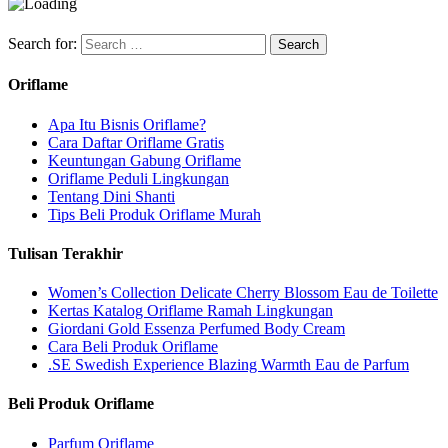
Search for:
Oriflame
Apa Itu Bisnis Oriflame?
Cara Daftar Oriflame Gratis
Keuntungan Gabung Oriflame
Oriflame Peduli Lingkungan
Tentang Dini Shanti
Tips Beli Produk Oriflame Murah
Tulisan Terakhir
Women’s Collection Delicate Cherry Blossom Eau de Toilette
Kertas Katalog Oriflame Ramah Lingkungan
Giordani Gold Essenza Perfumed Body Cream
Cara Beli Produk Oriflame
.SE Swedish Experience Blazing Warmth Eau de Parfum
Beli Produk Oriflame
Parfum Oriflame