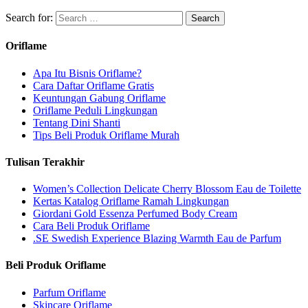
Search for:
Oriflame
Apa Itu Bisnis Oriflame?
Cara Daftar Oriflame Gratis
Keuntungan Gabung Oriflame
Oriflame Peduli Lingkungan
Tentang Dini Shanti
Tips Beli Produk Oriflame Murah
Tulisan Terakhir
Women’s Collection Delicate Cherry Blossom Eau de Toilette
Kertas Katalog Oriflame Ramah Lingkungan
Giordani Gold Essenza Perfumed Body Cream
Cara Beli Produk Oriflame
.SE Swedish Experience Blazing Warmth Eau de Parfum
Beli Produk Oriflame
Parfum Oriflame
Skincare Oriflame