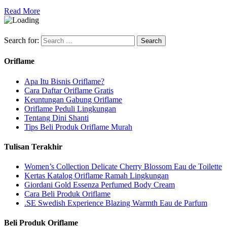
Read More
Search for:
Oriflame
Apa Itu Bisnis Oriflame?
Cara Daftar Oriflame Gratis
Keuntungan Gabung Oriflame
Oriflame Peduli Lingkungan
Tentang Dini Shanti
Tips Beli Produk Oriflame Murah
Tulisan Terakhir
Women’s Collection Delicate Cherry Blossom Eau de Toilette
Kertas Katalog Oriflame Ramah Lingkungan
Giordani Gold Essenza Perfumed Body Cream
Cara Beli Produk Oriflame
.SE Swedish Experience Blazing Warmth Eau de Parfum
Beli Produk Oriflame