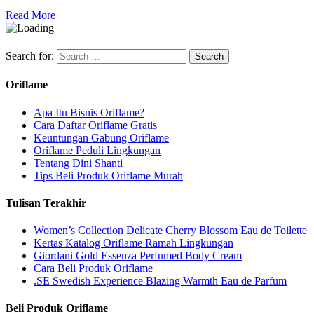
Read More
Search for:
Oriflame
Apa Itu Bisnis Oriflame?
Cara Daftar Oriflame Gratis
Keuntungan Gabung Oriflame
Oriflame Peduli Lingkungan
Tentang Dini Shanti
Tips Beli Produk Oriflame Murah
Tulisan Terakhir
Women’s Collection Delicate Cherry Blossom Eau de Toilette
Kertas Katalog Oriflame Ramah Lingkungan
Giordani Gold Essenza Perfumed Body Cream
Cara Beli Produk Oriflame
.SE Swedish Experience Blazing Warmth Eau de Parfum
Beli Produk Oriflame