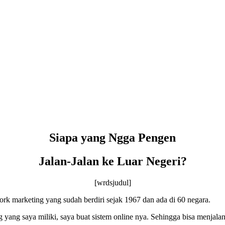
Siapa yang Ngga Pengen
Jalan-Jalan ke Luar Negeri?
[wrdsjudul]
rk marketing yang sudah berdiri sejak 1967 dan ada di 60 negara.
yang saya miliki, saya buat sistem online nya. Sehingga bisa menjalank