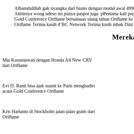
Alhamdulillah gak nyangka dari bisnis dengan modal awal 4990
Akhirnya wong ndeso ini punya paspor juga :pPertama kali pu
Gold Conference Oriflame bersamaan ulang tahun Oriflame ke 
Oriflame Terima kasih d’BC Network Terima kasih mbak Dini
Mereka
Mia Kusumawati dengan Honda All New CRV
dari Oriflame
Evi D. Ranti bisa ajak suami ke Paris menghadiri
acara Gold Conference Oriflame
Kris Hartanto di Stockholm jalan-jalan gratis dari
Oriflame