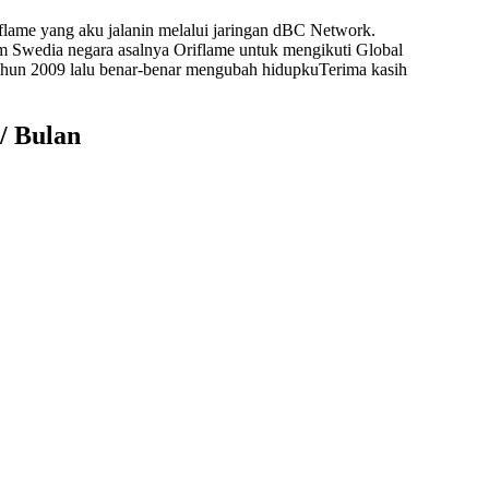
iflame yang aku jalanin melalui jaringan dBC Network.
lm Swedia negara asalnya
Oriflame untuk mengikuti Global
tahun 2009 lalu benar-benar mengubah hidupkuTerima kasih
/ Bulan