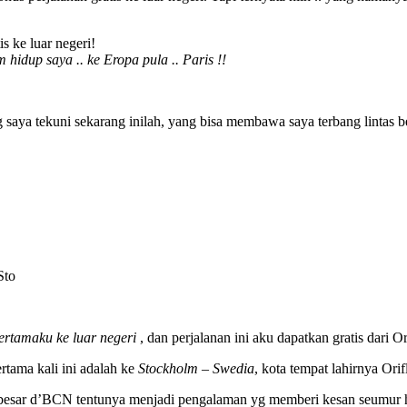
s ke luar negeri!
 hidup saya .. ke Eropa pula .. Paris !!
 saya tekuni sekarang inilah, yang bisa membawa saya terbang lintas 
Sto
ertamaku ke luar negeri
, dan perjalanan ini aku dapatkan gratis dari O
rtama kali ini adalah ke
Stockholm – Swedia
, kota tempat lahirnya Ori
 besar d’BCN tentunya menjadi pengalaman yg memberi kesan seumur h