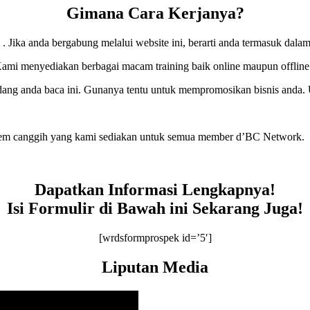
Gimana Cara Kerjanya?
 Jika anda bergabung melalui website ini, berarti anda termasuk dal
ami menyediakan berbagai macam training baik online maupun offline
edang anda baca ini. Gunanya tentu untuk mempromosikan bisnis anda
istem canggih yang kami sediakan untuk semua member d’BC Network.
Dapatkan Informasi Lengkapnya!
Isi Formulir di Bawah ini Sekarang Juga!
[wrdsformprospek id=’5′]
Liputan Media