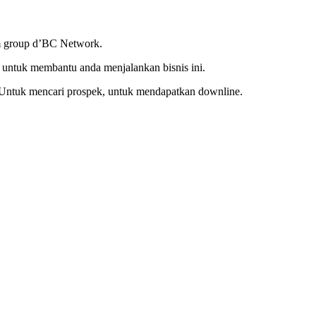
am group d’BC Network.
 untuk membantu anda menjalankan bisnis ini.
. Untuk mencari prospek, untuk mendapatkan downline.