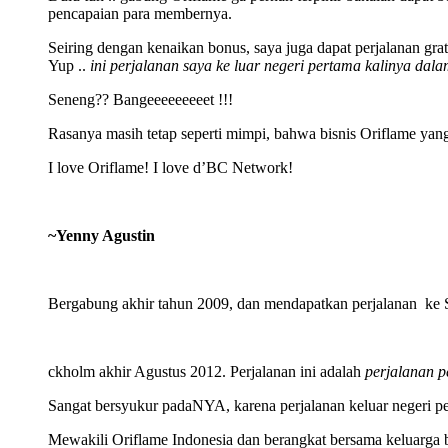
pencapaian para membernya.
Seiring dengan kenaikan bonus, saya juga dapat perjalanan grati
Yup ..
ini perjalanan saya ke luar negeri pertama kalinya dalam
Seneng?? Bangeeeeeeeeet !!!
Rasanya masih tetap seperti mimpi, bahwa bisnis Oriflame yang
I love Oriflame! I love d’BC Network!
~Yenny Agustin
Bergabung akhir tahun 2009, dan mendapatkan perjalanan ke 
ckholm akhir Agustus 2012. Perjalanan ini adalah
perjalanan p
Sangat bersyukur padaNYA, karena perjalanan keluar negeri pe
Mewakili Oriflame Indonesia dan berangkat bersama keluarga