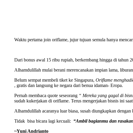
Waktu pertama join oriflame, jujur tujuan semula hanya mencar
Dari bonus awal 15 ribu rupiah, berkembang hingga di tahun 
Alhamdulillah mulai berani merencanakan impian lama, liburan
Belum sempat membeli tiket ke Singapura,
Oriflame menghadia
, gratis dan langsung ke negara dari benua idaman- Eropa.
Pernah membaca quote seseorang
“ Mereka yang gagal di bisn
sudah kukerjakan di oriflame. Terus mengerjakan bisnis ini s
Alhamdulillah acaranya luar biasa, susah diungkapkan dengan kata 
Tidak bisa bicara lagi kecuali:
“Ambil bagianmu dan rasakan 
~Yuni Andrianto