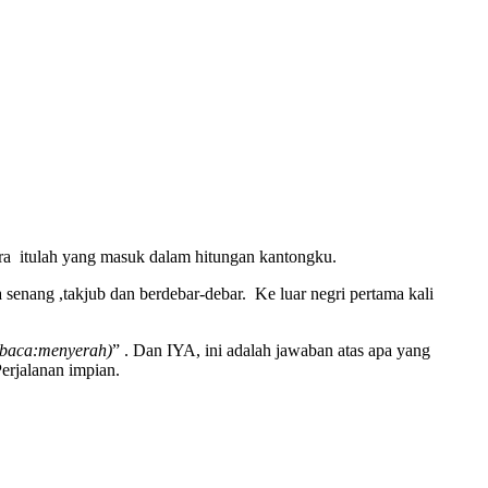
gara itulah yang masuk dalam hitungan kantongku.
 senang ,takjub dan berdebar-debar. Ke luar negri pertama kali
 (baca:menyerah)
” . Dan IYA, ini adalah jawaban atas apa yang
erjalanan impian.