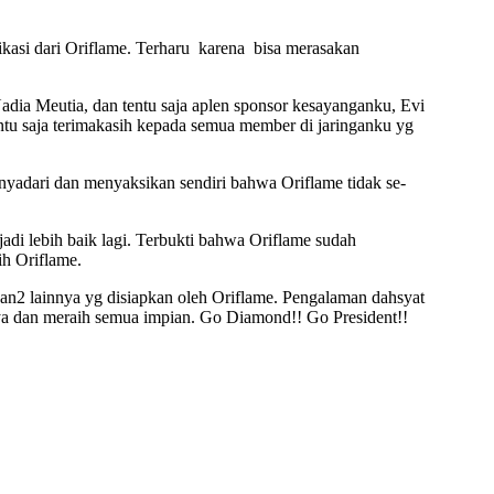
ikasi dari Oriflame. Terharu karena bisa merasakan
 Nadia Meutia, dan tentu saja aplen sponsor kesayanganku, Evi
tu saja terimakasih kepada semua member di jaringanku yg
nyadari dan menyaksikan sendiri bahwa Oriflame tidak se-
 lebih baik lagi. Terbukti bahwa Oriflame sudah
ih Oriflame.
an2 lainnya yg disiapkan oleh Oriflame. Pengalaman dahsyat
nya dan meraih semua impian. Go Diamond!! Go President!!