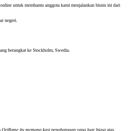
nline untuk membantu anggota kami menjalankan bisnis ini dari
ar negeri.
 yang berangkat ke Stockholm, Swedia.
a
Oriflame itu memang kasi penghargaan yang luar biasa
atas