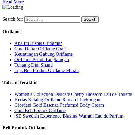
Read More
Search for:
Oriflame
Apa Itu Bisnis Oriflame?
Cara Daftar Oriflame Gratis
Keuntungan Gabung Oriflame
Oriflame Peduli Lingkungan
Tentang Dini Shanti
Tips Beli Produk Oriflame Murah
Tulisan Terakhir
Women’s Collection Delicate Cherry Blossom Eau de Toilette
Kertas Katalog Oriflame Ramah Lingkungan
Giordani Gold Essenza Perfumed Body Cream
Cara Beli Produk Oriflame
.SE Swedish Experience Blazing Warmth Eau de Parfum
Beli Produk Oriflame