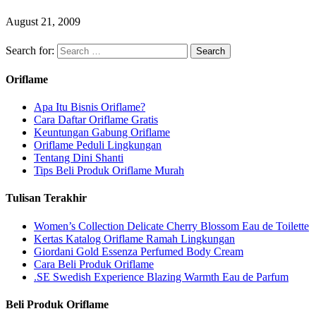
August 21, 2009
Search for:
Oriflame
Apa Itu Bisnis Oriflame?
Cara Daftar Oriflame Gratis
Keuntungan Gabung Oriflame
Oriflame Peduli Lingkungan
Tentang Dini Shanti
Tips Beli Produk Oriflame Murah
Tulisan Terakhir
Women’s Collection Delicate Cherry Blossom Eau de Toilette
Kertas Katalog Oriflame Ramah Lingkungan
Giordani Gold Essenza Perfumed Body Cream
Cara Beli Produk Oriflame
.SE Swedish Experience Blazing Warmth Eau de Parfum
Beli Produk Oriflame