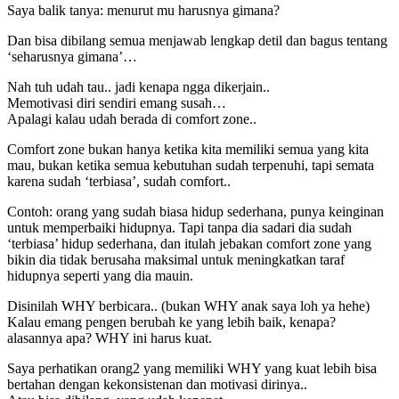
Saya balik tanya: menurut mu harusnya gimana?
Dan bisa dibilang semua menjawab lengkap detil dan bagus tentang
‘seharusnya gimana’…
Nah tuh udah tau.. jadi kenapa ngga dikerjain..
Memotivasi diri sendiri emang susah…
Apalagi kalau udah berada di comfort zone..
Comfort zone bukan hanya ketika kita memiliki semua yang kita
mau, bukan ketika semua kebutuhan sudah terpenuhi, tapi semata
karena sudah ‘terbiasa’, sudah comfort..
Contoh: orang yang sudah biasa hidup sederhana, punya keinginan
untuk memperbaiki hidupnya. Tapi tanpa dia sadari dia sudah
‘terbiasa’ hidup sederhana, dan itulah jebakan comfort zone yang
bikin dia tidak berusaha maksimal untuk meningkatkan taraf
hidupnya seperti yang dia mauin.
Disinilah WHY berbicara.. (bukan WHY anak saya loh ya hehe)
Kalau emang pengen berubah ke yang lebih baik, kenapa?
alasannya apa? WHY ini harus kuat.
Saya perhatikan orang2 yang memiliki WHY yang kuat lebih bisa
bertahan dengan kekonsistenan dan motivasi dirinya..