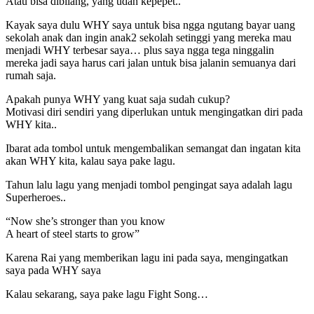
Atau bisa dibilang, yang udah kepepet..
Kayak saya dulu WHY saya untuk bisa ngga ngutang bayar uang
sekolah anak dan ingin anak2 sekolah setinggi yang mereka mau
menjadi WHY terbesar saya… plus saya ngga tega ninggalin
mereka jadi saya harus cari jalan untuk bisa jalanin semuanya dari
rumah saja.
Apakah punya WHY yang kuat saja sudah cukup?
Motivasi diri sendiri yang diperlukan untuk mengingatkan diri pada
WHY kita..
Ibarat ada tombol untuk mengembalikan semangat dan ingatan kita
akan WHY kita, kalau saya pake lagu.
Tahun lalu lagu yang menjadi tombol pengingat saya adalah lagu
Superheroes..
“Now she’s stronger than you know
A heart of steel starts to grow”
Karena Rai yang memberikan lagu ini pada saya, mengingatkan
saya pada WHY saya
Kalau sekarang, saya pake lagu Fight Song…