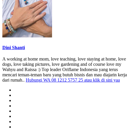
Dini Shanti
A working at home mom, love teaching, love staying at home, love
dogs, love taking pictures, love gardening and of course love my
Wahyu and Raissa :) Top leader Oriflame Indonesia yang terus
mencari teman-teman baru yang butuh bisnis dan mau diajarin kerja
dari rumah..
Hubungi WA 08 1212 5757 25 atau klik di sini yaa