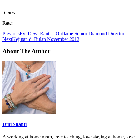
Share:
Rate:
Previous
Evi Dewi Ranti – Oriflame Senior Diamond Director
Next
Kejutan di Bulan November 2012
About The Author
Dini Shanti
A working at home mom, love teaching, love staying at home, love