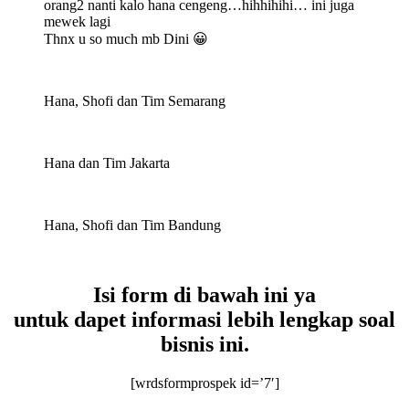
orang2 nanti kalo hana cengeng…hihhihihi… ini juga
mewek lagi
Thnx u so much mb Dini 😀
Hana, Shofi dan Tim Semarang
Hana dan Tim Jakarta
Hana, Shofi dan Tim Bandung
Isi form di bawah ini ya
untuk dapet informasi lebih lengkap soal
bisnis ini.
[wrdsformprospek id=’7′]