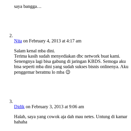
saya bangga…
Nita
on February 4, 2013 at 4:17 am
Salam kenal mba dini.
Terima kasih sudah menyediakan dbc network buat kami.
Senengnya lagi bisa gabung di jaringan KBDS. Semoga aku
bisa seperti mba dini yang sudah sukses bisnis onlinenya. Aku
penggemar beratmu lo mba 😉
Didik
on February 3, 2013 at 9:06 am
Halah, saya yang cowok aja dah mau netes. Untung di kamar
hahaha