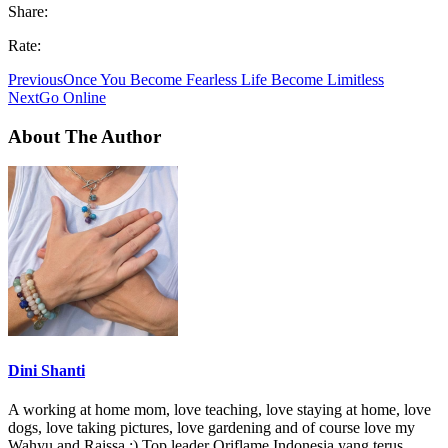
Share:
Rate:
Previous
Once You Become Fearless Life Become Limitless
Next
Go Online
About The Author
Dini Shanti
A working at home mom, love teaching, love staying at home, love
dogs, love taking pictures, love gardening and of course love my
Wahyu and Raissa :) Top leader Oriflame Indonesia yang terus