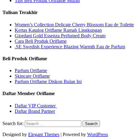
Tips Beli Produk Oriflame Murah
Tulisan Terakhir
Women’s Collection Delicate Cherry Blossom Eau de Toilette
Kertas Katalog Oriflame Ramah Lingkungan
Giordani Gold Essenza Perfumed Body Cream
Cara Beli Produk Oriflame
.SE Swedish Experience Blazing Warmth Eau de Parfum
Beli Produk Oriflame
Parfum Oriflame
Skincare Oriflame
Parfum Oriflame Diskon Bulan Ini
Daftar Member Oriflame
Daftar VIP Customer
Daftar Brand Partner
Search for:
Designed by
Elegant Themes
| Powered by
WordPress