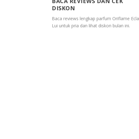
BACA REVIEWS DAN CEK
DISKON
Baca reviews lengkap parfum Oriflame Ecla
Lui untuk pria dan lihat diskon bulan ini.