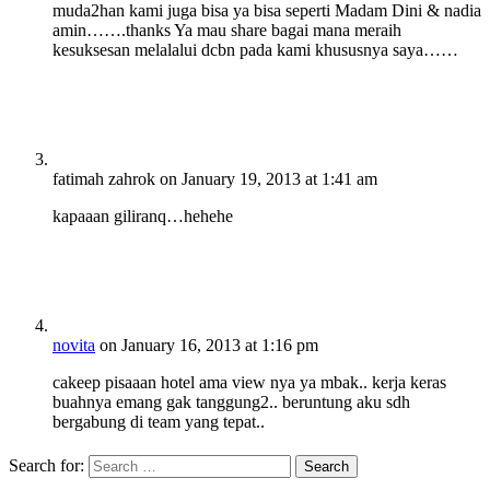
muda2han kami juga bisa ya bisa seperti Madam Dini & nadia
amin…….thanks Ya mau share bagai mana meraih
kesuksesan melalalui dcbn pada kami khususnya saya……
fatimah zahrok
on January 19, 2013 at 1:41 am
kapaaan giliranq…hehehe
novita
on January 16, 2013 at 1:16 pm
cakeep pisaaan hotel ama view nya ya mbak.. kerja keras
buahnya emang gak tanggung2.. beruntung aku sdh
bergabung di team yang tepat..
Search for: