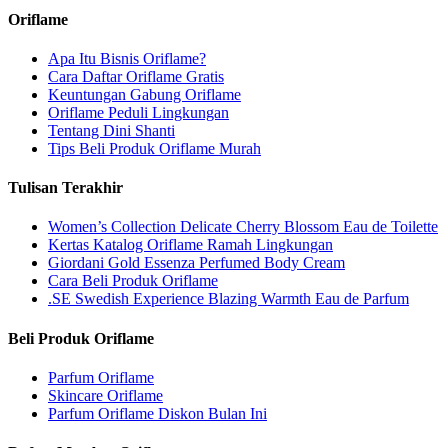
Oriflame
Apa Itu Bisnis Oriflame?
Cara Daftar Oriflame Gratis
Keuntungan Gabung Oriflame
Oriflame Peduli Lingkungan
Tentang Dini Shanti
Tips Beli Produk Oriflame Murah
Tulisan Terakhir
Women’s Collection Delicate Cherry Blossom Eau de Toilette
Kertas Katalog Oriflame Ramah Lingkungan
Giordani Gold Essenza Perfumed Body Cream
Cara Beli Produk Oriflame
.SE Swedish Experience Blazing Warmth Eau de Parfum
Beli Produk Oriflame
Parfum Oriflame
Skincare Oriflame
Parfum Oriflame Diskon Bulan Ini