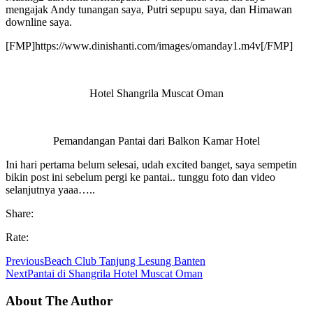
mengajak Andy tunangan saya, Putri sepupu saya, dan Himawan
downline saya.
[FMP]https://www.dinishanti.com/images/omanday1.m4v[/FMP]
Hotel Shangrila Muscat Oman
Pemandangan Pantai dari Balkon Kamar Hotel
Ini hari pertama belum selesai, udah excited banget, saya sempetin
bikin post ini sebelum pergi ke pantai.. tunggu foto dan video
selanjutnya yaaa…..
Share:
Rate:
Previous
Beach Club Tanjung Lesung Banten
Next
Pantai di Shangrila Hotel Muscat Oman
About The Author