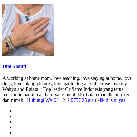
Dini Shanti
A working at home mom, love teaching, love staying at home, love
dogs, love taking pictures, love gardening and of course love my
Wahyu and Raissa :) Top leader Oriflame Indonesia yang terus
mencari teman-teman baru yang butuh bisnis dan mau diajarin kerja
dari rumah..
Hubungi WA 08 1212 5757 25 atau klik di sini yaa