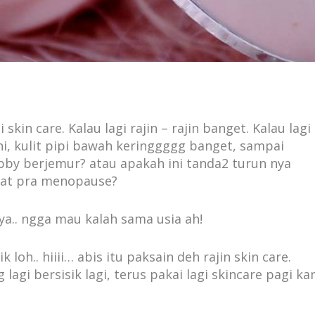
skin care. Kalau lagi rajin – rajin banget. Kalau lagi
ini, kulit pipi bawah keringgggg banget, sampai
obby berjemur? atau apakah ini tanda2 turun nya
bat pra menopause?
ya.. ngga mau kalah sama usia ah!
 loh.. hiiii… abis itu paksain deh rajin skin care.
lagi bersisik lagi, terus pakai lagi skincare pagi ka