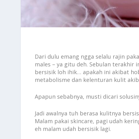
Dari dulu emang ngga selalu rajin pakai 
males – ya gitu deh. Sebulan terakhir 
bersisik loh ihik… apakah ini akibat h
metabolisme dan kelenturan kulit aki
Apapun sebabnya, musti dicari solusin
Jadi awalnya tuh berasa kulitnya bersisik
Malam pakai skincare, pagi udah kering 
eh malam udah bersisik lagi.