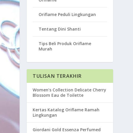
Oriflame Peduli Lingkungan
Tentang Dini Shanti
Tips Beli Produk Oriflame
Murah
TULISAN TERAKHIR
Women’s Collection Delicate Cherry
Blossom Eau de Toilette
Kertas Katalog Oriflame Ramah
Lingkungan
Giordani Gold Essenza Perfumed