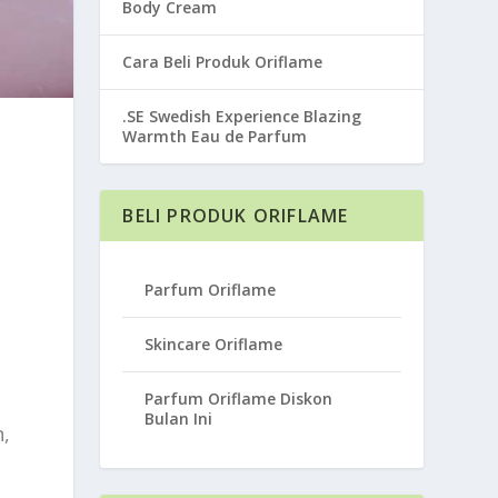
Body Cream
Cara Beli Produk Oriflame
.SE Swedish Experience Blazing
Warmth Eau de Parfum
BELI PRODUK ORIFLAME
Parfum Oriflame
Skincare Oriflame
Parfum Oriflame Diskon
Bulan Ini
n,