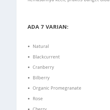
ADA 7 VARIAN:
Natural
Blackcurrent
Cranberry
Bilberry
Organic Promegranate
Rose
Cherry