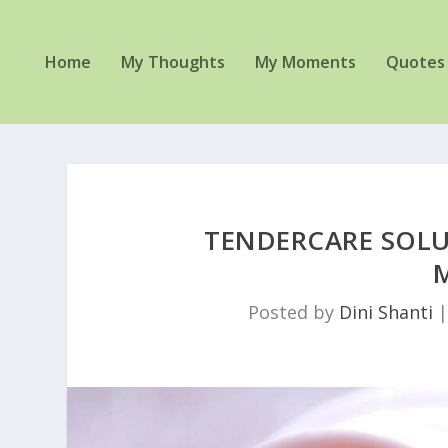
Home
My Thoughts
My Moments
Quotes
TENDERCARE SOLU
Posted by
Dini Shanti