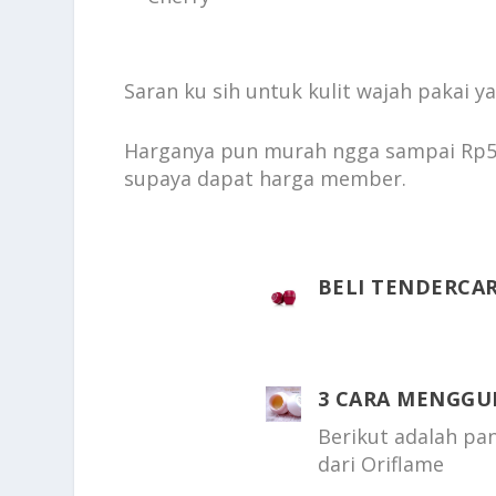
Saran ku sih untuk kulit wajah pakai y
Harganya pun murah ngga sampai Rp50.
supaya dapat harga member.
BELI TENDERCA
3 CARA MENGGU
Berikut adalah p
dari Oriflame