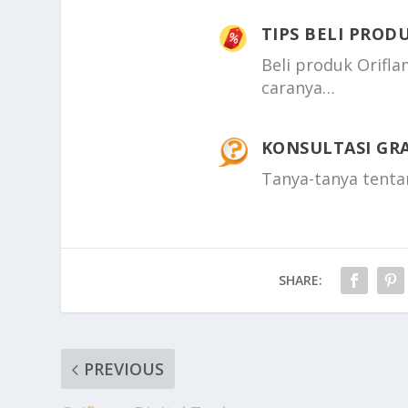
TIPS BELI PROD
Beli produk Orifl
caranya…
KONSULTASI GRA
Tanya-tanya tent
SHARE:
PREVIOUS