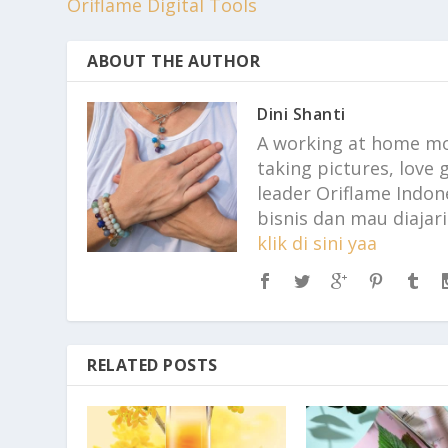
Oriflame Digital Tools
ABOUT THE AUTHOR
Dini Shanti
A working at home mom
taking pictures, love
leader Oriflame Indo
bisnis dan mau diajari
klik di sini yaa
RELATED POSTS