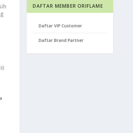
sih
DAFTAR MEMBER ORIFLAME
ng
Daftar VIP Customer
Daftar Brand Partner
it
a