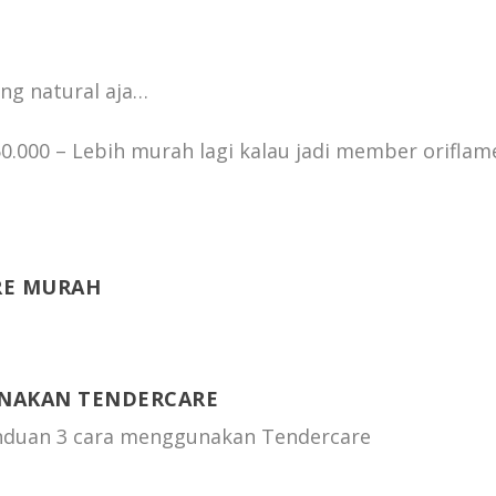
ang natural aja…
000 – Lebih murah lagi kalau jadi member oriflam
RE MURAH
NAKAN TENDERCARE
anduan 3 cara menggunakan Tendercare