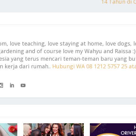
14 Tahun di 
, love teaching, love staying at home, love dogs, l
 gardening and of course love my Wahyu and Raissa :
nesia yang terus mencari teman-teman baru yang b
n kerja dari rumah..
Hubungi WA 08 1212 5757 25 at