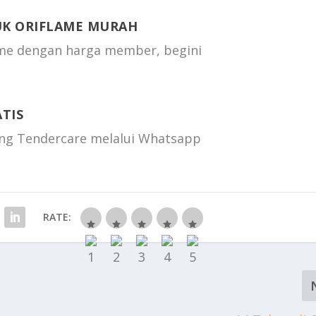
UK ORIFLAME MURAH
ame dengan harga member, begini
TIS
ang Tendercare melalui Whatsapp
RATE: