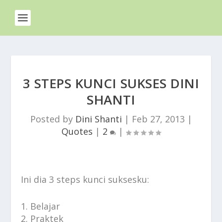
3 STEPS KUNCI SUKSES DINI
SHANTI
Posted by
Dini Shanti
|
Feb 27, 2013
|
Quotes
|
2
|
Ini dia 3 steps kunci suksesku:
1. Belajar
2. Praktek