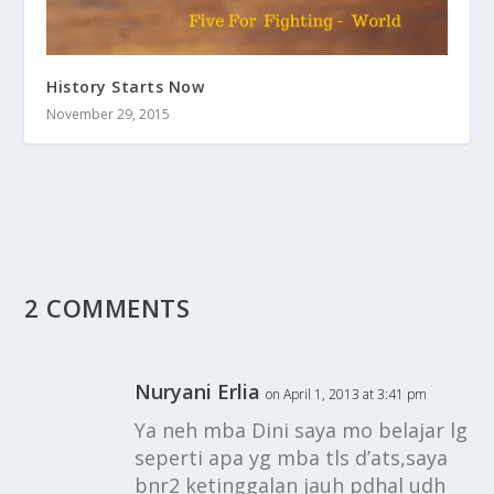
History Starts Now
November 29, 2015
2 COMMENTS
Nuryani Erlia
on April 1, 2013 at 3:41 pm
Ya neh mba Dini saya mo belajar lg
seperti apa yg mba tls d’ats,saya
bnr2 ketinggalan jauh pdhal udh