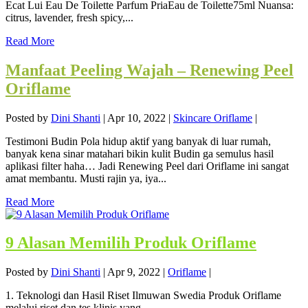
Ecat Lui Eau De Toilette Parfum PriaEau de Toilette75ml Nuansa:
citrus, lavender, fresh spicy,...
Read More
Manfaat Peeling Wajah – Renewing Peel
Oriflame
Posted by
Dini Shanti
|
Apr 10, 2022
|
Skincare Oriflame
|
Testimoni Budin Pola hidup aktif yang banyak di luar rumah,
banyak kena sinar matahari bikin kulit Budin ga semulus hasil
aplikasi filter haha… Jadi Renewing Peel dari Oriflame ini sangat
amat membantu. Musti rajin ya, iya...
Read More
9 Alasan Memilih Produk Oriflame
Posted by
Dini Shanti
|
Apr 9, 2022
|
Oriflame
|
1. Teknologi dan Hasil Riset Ilmuwan Swedia Produk Oriflame
melalui riset dan tes klinis yang...