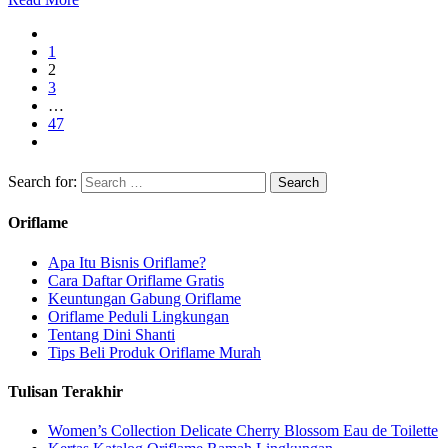
1
2
3
…
47
Search for:
Oriflame
Apa Itu Bisnis Oriflame?
Cara Daftar Oriflame Gratis
Keuntungan Gabung Oriflame
Oriflame Peduli Lingkungan
Tentang Dini Shanti
Tips Beli Produk Oriflame Murah
Tulisan Terakhir
Women’s Collection Delicate Cherry Blossom Eau de Toilette