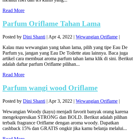
Read More
Parfum Oriflame Tahan Lama
Posted by
Dini Shanti
|
Apr 4, 2022
|
Wewangian Oriflame
|
Kalau mau wewangian yang tahan lama, pilih yang tipe Eau De
Parfum ya, jangan yang Eau De Toilette atau lainnya. Baca juga
artikel cara membuat aroma parfum tahan lama klik di sini. Berikut
adalah daftar parfum Oriflame pilihan...
Read More
Parfum wangi wood Oriflame
Posted by
Dini Shanti
|
Apr 3, 2022
|
Wewangian Oriflame
|
Wewangian Woody (kayu) menjadi favorit banyak orang karena
mengekspresikan STRONG dan BOLD. Berikut adalah pilihan
terbaik fragrance Oriflame dengan aroma woody. Dapatkan
cashback 15% dan GRATIS ongkir jika kamu belanja melalui...
Read More