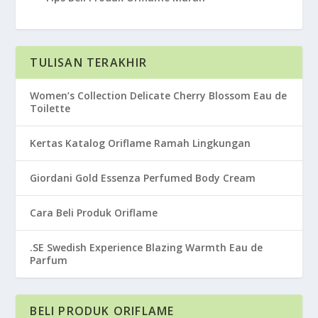
TULISAN TERAKHIR
Women’s Collection Delicate Cherry Blossom Eau de
Toilette
Kertas Katalog Oriflame Ramah Lingkungan
Giordani Gold Essenza Perfumed Body Cream
Cara Beli Produk Oriflame
.SE Swedish Experience Blazing Warmth Eau de
Parfum
BELI PRODUK ORIFLAME