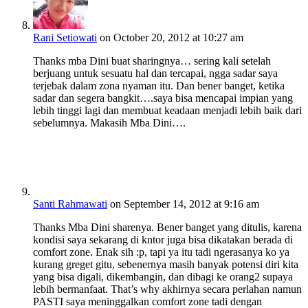
Rani Setiowati
on October 20, 2012 at 10:27 am
Thanks mba Dini buat sharingnya… sering kali setelah
berjuang untuk sesuatu hal dan tercapai, ngga sadar saya
terjebak dalam zona nyaman itu. Dan bener banget, ketika
sadar dan segera bangkit….saya bisa mencapai impian yang
lebih tinggi lagi dan membuat keadaan menjadi lebih baik dari
sebelumnya. Makasih Mba Dini….
Santi Rahmawati
on September 14, 2012 at 9:16 am
Thanks Mba Dini sharenya. Bener banget yang ditulis, karena
kondisi saya sekarang di kntor juga bisa dikatakan berada di
comfort zone. Enak sih :p, tapi ya itu tadi ngerasanya ko ya
kurang greget gitu, sebenernya masih banyak potensi diri kita
yang bisa digali, dikembangin, dan dibagi ke orang2 supaya
lebih bermanfaat. That’s why akhirnya secara perlahan namun
PASTI saya meninggalkan comfort zone tadi dengan