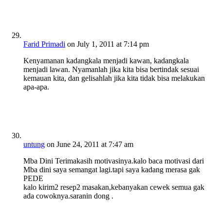
Farid Primadi
on July 1, 2011 at 7:14 pm
Kenyamanan kadangkala menjadi kawan, kadangkala
menjadi lawan. Nyamanlah jika kita bisa bertindak sesuai
kemauan kita, dan gelisahlah jika kita tidak bisa melakukan
apa-apa.
untung
on June 24, 2011 at 7:47 am
Mba Dini Terimakasih motivasinya.kalo baca motivasi dari
Mba dini saya semangat lagi.tapi saya kadang merasa gak
PEDE
kalo kirim2 resep2 masakan,kebanyakan cewek semua gak
ada cowoknya.saranin dong .