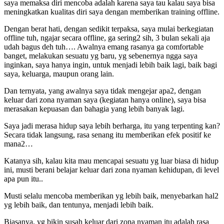
saya memaksa diri mencoba adalah karena saya tau kalau saya bisa
meningkatkan kualitas diri saya dengan memberikan training offline.
Dengan berat hati, dengan sedikit terpaksa, saya mulai berkegiatan
offline tuh, ngajar secara offline, ga sering2 sih, 3 bulan sekali aja
udah bagus deh tuh…. Awalnya emang rasanya ga comfortable
banget, melakukan sesuatu yg baru, yg sebenernya ngga saya
inginkan, saya hanya ingin, untuk menjadi lebih baik lagi, baik bagi
saya, keluarga, maupun orang lain.
Dan ternyata, yang awalnya saya tidak mengejar apa2, dengan
keluar dari zona nyaman saya (kegiatan hanya online), saya bisa
merasakan kepuasan dan bahagia yang lebih banyak lagi.
Saya jadi merasa hidup saya lebih berharga, itu yang terpenting kan?
Secara tidak langsung, rasa senang itu memberikan efek positif ke
mana2…
Katanya sih, kalau kita mau mencapai sesuatu yg luar biasa di hidup
ini, musti berani belajar keluar dari zona nyaman kehidupan, di level
apa pun itu..
Musti selalu mencoba memberikan yg lebih baik, menyebarkan hal2
yg lebih baik, dan tentunya, menjadi lebih baik.
Biasanya, yg bikin susah keluar dari zona nyaman itu adalah rasa