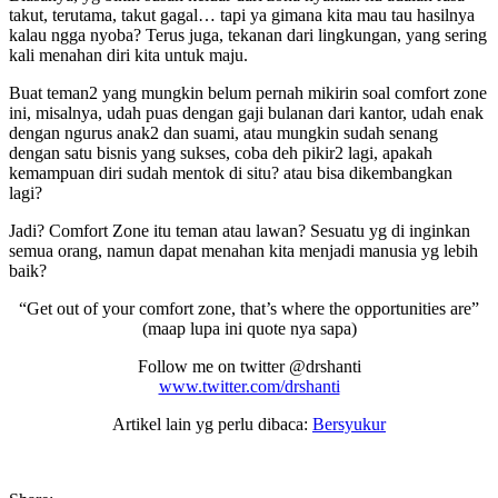
takut, terutama, takut gagal… tapi ya gimana kita mau tau hasilnya
kalau ngga nyoba? Terus juga, tekanan dari lingkungan, yang sering
kali menahan diri kita untuk maju.
Buat teman2 yang mungkin belum pernah mikirin soal comfort zone
ini, misalnya, udah puas dengan gaji bulanan dari kantor, udah enak
dengan ngurus anak2 dan suami, atau mungkin sudah senang
dengan satu bisnis yang sukses, coba deh pikir2 lagi, apakah
kemampuan diri sudah mentok di situ? atau bisa dikembangkan
lagi?
Jadi? Comfort Zone itu teman atau lawan? Sesuatu yg di inginkan
semua orang, namun dapat menahan kita menjadi manusia yg lebih
baik?
“Get out of your comfort zone, that’s where the opportunities are”
(maap lupa ini quote nya sapa)
Follow me on twitter @drshanti
www.twitter.com/drshanti
Artikel lain yg perlu dibaca:
Bersyukur