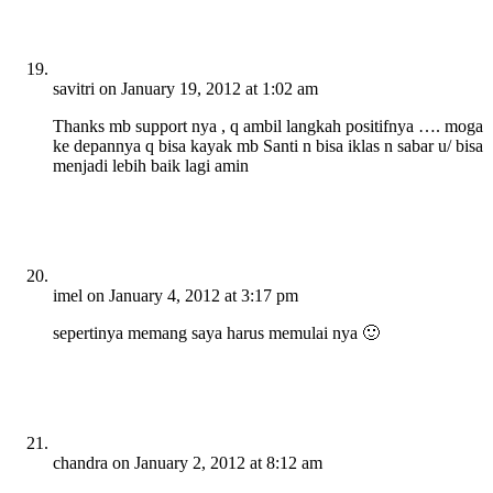
savitri
on January 19, 2012 at 1:02 am
Thanks mb support nya , q ambil langkah positifnya …. moga
ke depannya q bisa kayak mb Santi n bisa iklas n sabar u/ bisa
menjadi lebih baik lagi amin
imel
on January 4, 2012 at 3:17 pm
sepertinya memang saya harus memulai nya 🙂
chandra
on January 2, 2012 at 8:12 am