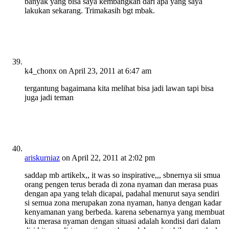
banyak yang bisa saya kembangkan dari apa yang saya
lakukan sekarang. Trimakasih bgt mbak.
k4_chonx
on April 23, 2011 at 6:47 am
tergantung bagaimana kita melihat bisa jadi lawan tapi bisa
juga jadi teman
ariskurniaz
on April 22, 2011 at 2:02 pm
saddap mb artikelx,, it was so inspirative,,, sbnernya sii smua
orang pengen terus berada di zona nyaman dan merasa puas
dengan apa yang telah dicapai, padahal menurut saya sendiri
si semua zona merupakan zona nyaman, hanya dengan kadar
kenyamanan yang berbeda. karena sebenarnya yang membuat
kita merasa nyaman dengan situasi adalah kondisi dari dalam