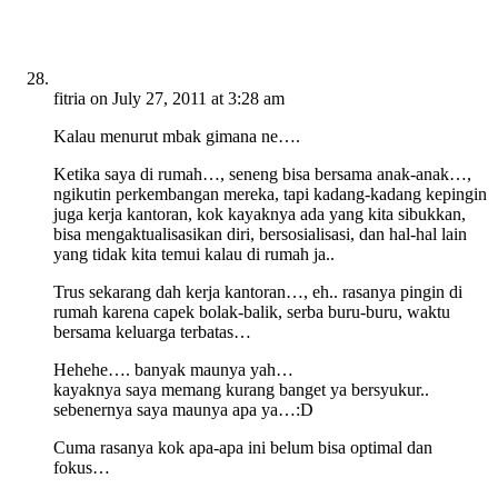
fitria
on July 27, 2011 at 3:28 am
Kalau menurut mbak gimana ne….
Ketika saya di rumah…, seneng bisa bersama anak-anak…,
ngikutin perkembangan mereka, tapi kadang-kadang kepingin
juga kerja kantoran, kok kayaknya ada yang kita sibukkan,
bisa mengaktualisasikan diri, bersosialisasi, dan hal-hal lain
yang tidak kita temui kalau di rumah ja..
Trus sekarang dah kerja kantoran…, eh.. rasanya pingin di
rumah karena capek bolak-balik, serba buru-buru, waktu
bersama keluarga terbatas…
Hehehe…. banyak maunya yah…
kayaknya saya memang kurang banget ya bersyukur..
sebenernya saya maunya apa ya…:D
Cuma rasanya kok apa-apa ini belum bisa optimal dan
fokus…