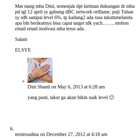
Mat siang mba Dini, semenjak dpt kiriman dukungan dr mba
pd tgl 12 april sy gabung dBC network oriflame, puji Tuhan
sy sdh sampai level 6%, tp kadang2 ada rasa takutnmelanda
apa bln berikutnya bisa capai target tdk yach……, mohon
email email motivasi mba terus ada .
Salam
ELSYE
Dini Shanti
on May 6, 2013 at 6:28 am
yang pasti, takut ga akan bikin naik level 🙂
nenirosalina
on December 27, 2012 at 4:18 am