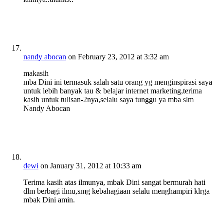
nandy abocan
on February 23, 2012 at 3:32 am
makasih
mba Dini ini termasuk salah satu orang yg menginspirasi saya
untuk lebih banyak tau & belajar internet marketing,terima
kasih untuk tulisan-2nya,selalu saya tunggu ya mba slm
Nandy Abocan
dewi
on January 31, 2012 at 10:33 am
Terima kasih atas ilmunya, mbak Dini sangat bermurah hati
dlm berbagi ilmu,smg kebahagiaan selalu menghampiri klrga
mbak Dini amin.