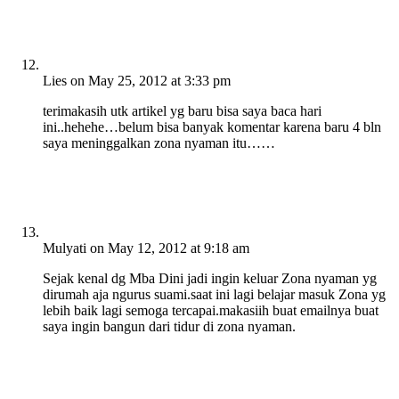
Lies
on May 25, 2012 at 3:33 pm
terimakasih utk artikel yg baru bisa saya baca hari
ini..hehehe…belum bisa banyak komentar karena baru 4 bln
saya meninggalkan zona nyaman itu……
Mulyati
on May 12, 2012 at 9:18 am
Sejak kenal dg Mba Dini jadi ingin keluar Zona nyaman yg
dirumah aja ngurus suami.saat ini lagi belajar masuk Zona yg
lebih baik lagi semoga tercapai.makasiih buat emailnya buat
saya ingin bangun dari tidur di zona nyaman.