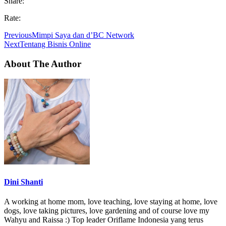
Share:
Rate:
Previous
Mimpi Saya dan d’BC Network
Next
Tentang Bisnis Online
About The Author
Dini Shanti
A working at home mom, love teaching, love staying at home, love
dogs, love taking pictures, love gardening and of course love my
Wahyu and Raissa :) Top leader Oriflame Indonesia yang terus