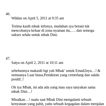
Wildan
on April 5, 2011 at 9:35 am
Terima kasih mbak infonya, mudahan sya berani tuk
mencobanya keluar di zona nyaman itu,…. dan semoga
sukses selalu untuk mbak Dini.
Satya
on April 2, 2011 at 10:11 am
sebelumnya makasih bgt yah Mbak’ untuk Email2nya…! &
semuanya Luar biasa,Pemikiran yang cemerlang dan salalu
positif..!
Oh iya Mbak, ini ada ada yang mau saya tanyakan sama
mbak Dini…!
Misalkan…! suatu saat Mbak Dini mengalami sebuah
kenyataan yang pahit, yaitu sebuah kegagalan dalam menjalan