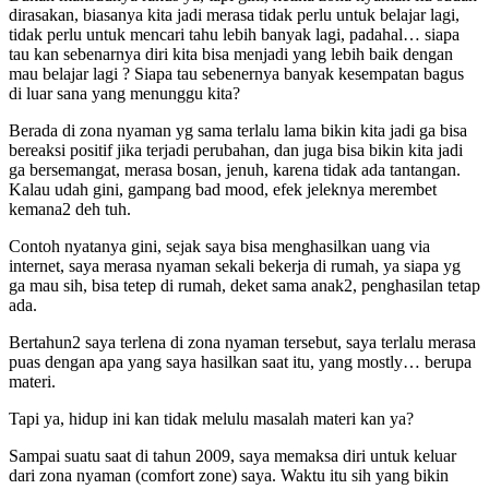
dirasakan, biasanya kita jadi merasa tidak perlu untuk belajar lagi,
tidak perlu untuk mencari tahu lebih banyak lagi, padahal… siapa
tau kan sebenarnya diri kita bisa menjadi yang lebih baik dengan
mau belajar lagi ? Siapa tau sebenernya banyak kesempatan bagus
di luar sana yang menunggu kita?
Berada di zona nyaman yg sama terlalu lama bikin kita jadi ga bisa
bereaksi positif jika terjadi perubahan, dan juga bisa bikin kita jadi
ga bersemangat, merasa bosan, jenuh, karena tidak ada tantangan.
Kalau udah gini, gampang bad mood, efek jeleknya merembet
kemana2 deh tuh.
Contoh nyatanya gini, sejak saya bisa menghasilkan uang via
internet, saya merasa nyaman sekali bekerja di rumah, ya siapa yg
ga mau sih, bisa tetep di rumah, deket sama anak2, penghasilan tetap
ada.
Bertahun2 saya terlena di zona nyaman tersebut, saya terlalu merasa
puas dengan apa yang saya hasilkan saat itu, yang mostly… berupa
materi.
Tapi ya, hidup ini kan tidak melulu masalah materi kan ya?
Sampai suatu saat di tahun 2009, saya memaksa diri untuk keluar
dari zona nyaman (comfort zone) saya. Waktu itu sih yang bikin