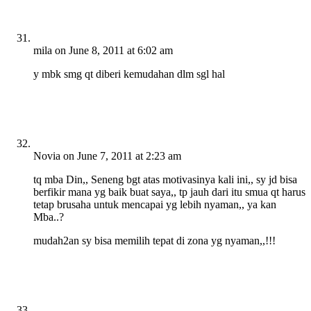
mila
on June 8, 2011 at 6:02 am
y mbk smg qt diberi kemudahan dlm sgl hal
Novia
on June 7, 2011 at 2:23 am
tq mba Din,, Seneng bgt atas motivasinya kali ini,, sy jd bisa
berfikir mana yg baik buat saya,, tp jauh dari itu smua qt harus
tetap brusaha untuk mencapai yg lebih nyaman,, ya kan
Mba..?
mudah2an sy bisa memilih tepat di zona yg nyaman,,!!!