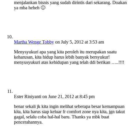
menjalankan bisnis yang sudah dirintis dari sekarang. Doakan
ya mba heheh 🙂
Martha Wenge Tobby
on July 5, 2012 at 3:53 am
Menysyukuri apa yang kita peroleh itu merupakan suatu
keharusan, kita hidup harus lebih banyak bersyukur!
menyusyukuri atas kehidupan yang telah ddi berikan …..!!!!
Ester Riniyanti
on June 21, 2012 at 8:45 pm
benar sekali jk kita ingin melihat seberapa besar kemampuan
kita, kita harus siap keluar fr comfort zone nya kita, jgn takut
gagal, selalu coba hal-hal baru. Thanks ya mbk buat
pencerahannya.