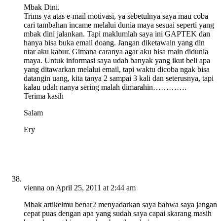
Mbak Dini.
Trims ya atas e-mail motivasi, ya sebetulnya saya mau coba
cari tambahan incame melalui dunia maya sesuai seperti yang
mbak dini jalankan. Tapi maklumlah saya ini GAPTEK dan
hanya bisa buka email doang. Jangan diketawain yang din
ntar aku kabur. Gimana caranya agar aku bisa main didunia
maya. Untuk informasi saya udah banyak yang ikut beli apa
yang ditawarkan melalui email, tapi waktu dicoba ngak bisa
datangin uang, kita tanya 2 sampai 3 kali dan seterusnya, tapi
kalau udah nanya sering malah dimarahin………….
Terima kasih
Salam
Ery
vienna
on April 25, 2011 at 2:44 am
Mbak artikelmu benar2 menyadarkan saya bahwa saya jangan
cepat puas dengan apa yang sudah saya capai skarang masih