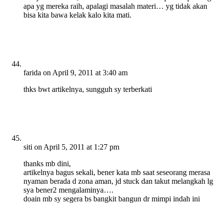
apa yg mereka raih, apalagi masalah materi… yg tidak akan
bisa kita bawa kelak kalo kita mati.
farida
on April 9, 2011 at 3:40 am
thks bwt artikelnya, sungguh sy terberkati
siti
on April 5, 2011 at 1:27 pm
thanks mb dini,
artikelnya bagus sekali, bener kata mb saat seseorang merasa
nyaman berada d zona aman, jd stuck dan takut melangkah lg
sya bener2 mengalaminya….
doain mb sy segera bs bangkit bangun dr mimpi indah ini