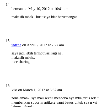
herman
on May 10, 2012 at 10:41 am
makasih mbak.. buat saya biar bersemangat
tadzha
on April 6, 2012 at 7:27 am
saya jadi lebih termotivasi lagi ne,,
makasih mbak..
nice sharing
kiki
on March 1, 2012 at 3:37 am
zona aman?..sya mau sekali mencoba nya mba,terus selalu
memberikan suport n artikel2 yang bagus untuk sya n yg
lainnya..thanks..