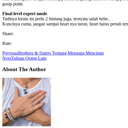
gosip point.
Final level expert mode
Tadinya kirain ini perlu 2 bintang juga, ternyata salah hehe..
Kuncinya cuma, jangan sampai heart nya turun, heart harus penuh ter
Share:
Rate:
Previous
Brothers & Sisters Tentang Mengapa Mencintai
Next
Tulisan Orang Lain
About The Author