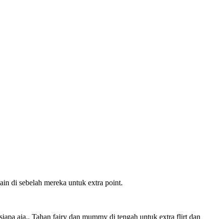
ain di sebelah mereka untuk extra point.
siapa aja.. Tahan fairy dan mummy di tengah untuk extra flirt dan