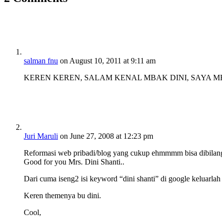
salman fnu
on August 10, 2011 at 9:11 am
KEREN KEREN, SALAM KENAL MBAK DINI, SAYA 
Juri Maruli
on June 27, 2008 at 12:23 pm
Reformasi web pribadi/blog yang cukup ehmmmm bisa dibila
Good for you Mrs. Dini Shanti..
Dari cuma iseng2 isi keyword “dini shanti” di google keluarlah 
Keren themenya bu dini.
Cool,