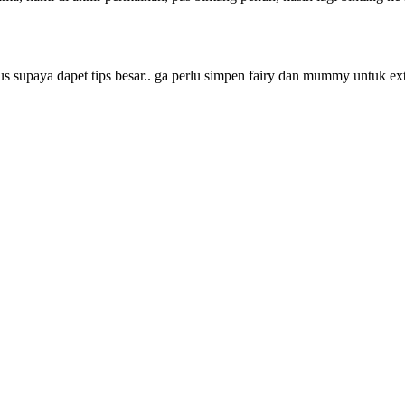
us supaya dapet tips besar.. ga perlu simpen fairy dan mummy untuk e