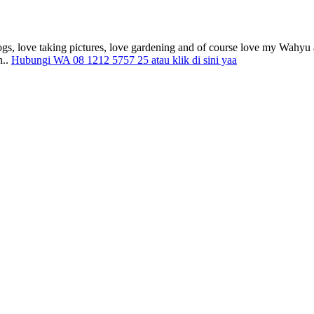
gs, love taking pictures, love gardening and of course love my Wahyu 
h..
Hubungi WA 08 1212 5757 25 atau klik di sini yaa