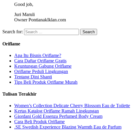
Good job,
Juri Maruli
Owner PontianakIklan.com
Search for:
Oriflame
Apa Itu Bisnis Oriflame?
Cara Daftar Oriflame Gratis
Keuntungan Gabung Oriflame
Oriflame Peduli Lingkungan
Tentang Dini Shanti
Tips Beli Produk Oriflame Murah
Tulisan Terakhir
Women’s Collection Delicate Cherry Blossom Eau de Toilette
Kertas Katalog Oriflame Ramah Lingkungan
Giordani Gold Essenza Perfumed Body Cream
Cara Beli Produk Oriflame
.SE Swedish Experience Blazing Warmth Eau de Parfum