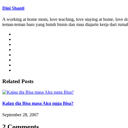
Dini Shanti
A working at home mom, love teaching, love staying at home, love do
teman-teman baru yang butuh bisnis dan mau diajarin kerja dari ruma
Related Posts
Kalau dia Bisa masa Aku ngga Bisa?
September 28, 2007
2 Comments