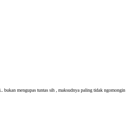
hihi.. bukan mengupas tuntas sih , maksudnya paling tidak ngomongin