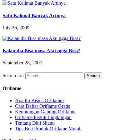
Satu Kalimat Banyak Artinya
July 26, 2009
Kalau dia Bisa masa Aku ngga Bisa?
September 28, 2007
Search for:
Oriflame
Apa Itu Bisnis Oriflame?
Cara Daftar Oriflame Gratis
Keuntungan Gabung Oriflame
Oriflame Peduli Lingkungan
Tentang Dini Shanti
Tips Beli Produk Oriflame Murah