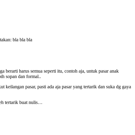
akan: bla bla bla
a berarti harus semua seperti itu, contoh aja, untuk pasar anak
ih sopan dan formal..
t keilangan pasar, pasti ada aja pasar yang tertarik dan suka dg gaya
eh tertarik buat nulis…