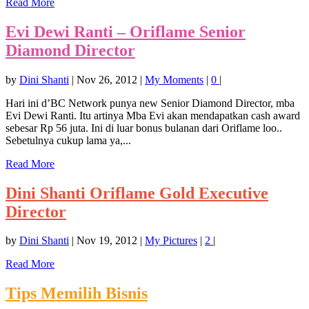
Read More
Evi Dewi Ranti – Oriflame Senior
Diamond Director
by
Dini Shanti
|
Nov 26, 2012
|
My Moments
|
0
|
Hari ini d’BC Network punya new Senior Diamond Director, mba
Evi Dewi Ranti. Itu artinya Mba Evi akan mendapatkan cash award
sebesar Rp 56 juta. Ini di luar bonus bulanan dari Oriflame loo..
Sebetulnya cukup lama ya,...
Read More
Dini Shanti Oriflame Gold Executive
Director
by
Dini Shanti
|
Nov 19, 2012
|
My Pictures
|
2
|
Read More
Tips Memilih Bisnis