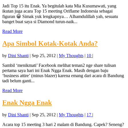
Jadi Top 15 itu Enak. Ya begitulah kata Mia Kusumawati, yang
ikutan juga acara Top 15 meeting Oriflame Indonesia sebagai
figuran 😀 Simak yuk lengkapnya… Alhamdulillah yah, sesuatu
banget buat saya si Diamond turun-naik...
Read More
Apa Simbol Kotak-Kotak Anda?
by
Dini Shanti
|
Sep 25, 2012
|
My Thoughts
|
10
|
Sambil ‘menikmati’ Facebook melihat teman2 nge share tulisan
pertama saya hari ini Enak Ngga Enak. Masih dengan baju
‘business attire’ (minus blazer) karena emang dari acara di Bandung
tadi belum ganti...
Read More
Enak Ngga Enak
by
Dini Shanti
|
Sep 25, 2012
|
My Thoughts
|
17
|
Acara top 15 meeting 3 hari 2 malam di Bandung. Capek? Seneng?