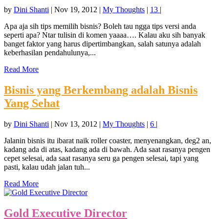
by
Dini Shanti
|
Nov 19, 2012
|
My Thoughts
|
13
|
Apa aja sih tips memilih bisnis? Boleh tau ngga tips versi anda
seperti apa? Ntar tulisin di komen yaaaa…. Kalau aku sih banyak
banget faktor yang harus dipertimbangkan, salah satunya adalah
keberhasilan pendahulunya,...
Read More
Bisnis yang Berkembang adalah Bisnis
Yang Sehat
by
Dini Shanti
|
Nov 13, 2012
|
My Thoughts
|
6
|
Jalanin bisnis itu ibarat naik roller coaster, menyenangkan, deg2 an,
kadang ada di atas, kadang ada di bawah. Ada saat rasanya pengen
cepet selesai, ada saat rasanya seru ga pengen selesai, tapi yang
pasti, kalau udah jalan tuh...
Read More
Gold Executive Director