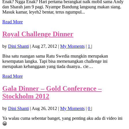
Enak? Ngga Enak? Hari pertama berangkat naik mobil sama Andy
dan Sharah jam 9 pagi. Nyampe Bandung langsung makan siang.
Masuk kamar, leyeh2 bentar, terus ngumpul...
Read More
Royal Challenge Dinner
by
Dini Shanti
|
Aug 27, 2012
|
My Moments
|
1
|
Bisa satu ruangan sama Ratu Swedia mungkin merupakan
kesempatan langka. Tapi bisa memenangkan challenge ini
merupakan kebanggaan yang tiada duanya.. cie…
Read More
Gala Dinner – Gold Conference –
Stockholm 2012
by
Dini Shanti
|
Aug 26, 2012
|
My Moments
|
0
|
Ya walau cuma sebentar banget, yang penting aku ada di video ini
😀