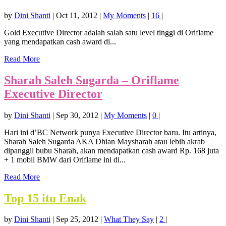
by
Dini Shanti
|
Oct 11, 2012
|
My Moments
|
16
|
Gold Executive Director adalah salah satu level tinggi di Oriflame
yang mendapatkan cash award di...
Read More
Sharah Saleh Sugarda – Oriflame
Executive Director
by
Dini Shanti
|
Sep 30, 2012
|
My Moments
|
0
|
Hari ini d’BC Network punya Executive Director baru. Itu artinya,
Sharah Saleh Sugarda AKA Dhian Maysharah atau lebih akrab
dipanggil bubu Sharah, akan mendapatkan cash award Rp. 168 juta
+ 1 mobil BMW dari Oriflame ini di...
Read More
Top 15 itu Enak
by
Dini Shanti
|
Sep 25, 2012
|
What They Say
|
2
|