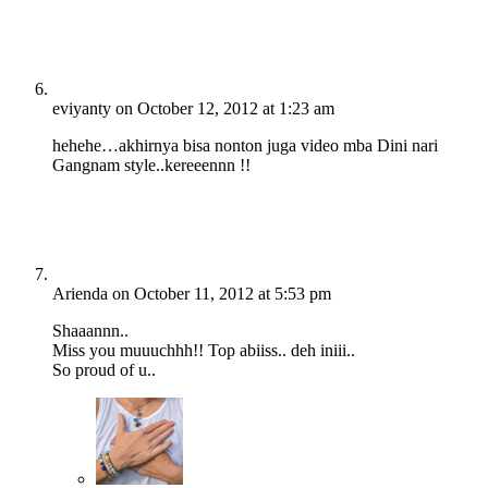
eviyanty
on October 12, 2012 at 1:23 am
hehehe…akhirnya bisa nonton juga video mba Dini nari
Gangnam style..kereeennn !!
Arienda
on October 11, 2012 at 5:53 pm
Shaaannn..
Miss you muuuchhh!! Top abiiss.. deh iniii..
So proud of u..