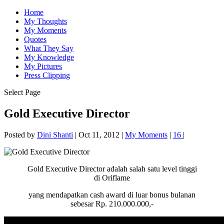
Home
My Thoughts
My Moments
Quotes
What They Say
My Knowledge
My Pictures
Press Clipping
Select Page
Gold Executive Director
Posted by
Dini Shanti
|
Oct 11, 2012
|
My Moments
|
16
|
Gold Executive Director adalah salah satu level tinggi
di Oriflame
yang mendapatkan cash award di luar bonus bulanan
sebesar Rp. 210.000.000,-