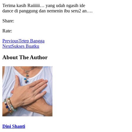
Terima kasih Raiiiiii… yang udah ngasih ide
dance di panggung dan nemenin ibu seru2 an….
Share:
Rate:
Previous
Tetep Bangga
Next
Sukses Buatku
About The Author
Dini Shanti