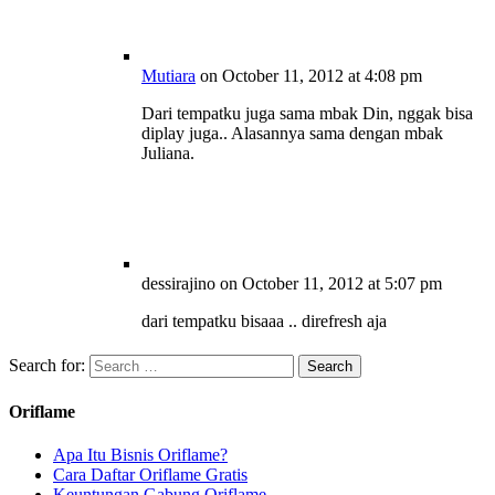
Mutiara
on October 11, 2012 at 4:08 pm
Dari tempatku juga sama mbak Din, nggak bisa
diplay juga.. Alasannya sama dengan mbak
Juliana.
dessirajino
on October 11, 2012 at 5:07 pm
dari tempatku bisaaa .. direfresh aja
Search for:
Oriflame
Apa Itu Bisnis Oriflame?
Cara Daftar Oriflame Gratis
Keuntungan Gabung Oriflame