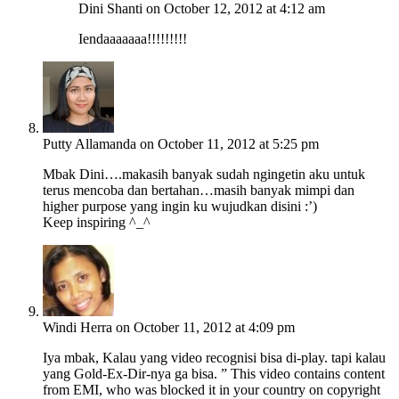
Dini Shanti
on October 12, 2012 at 4:12 am
Iendaaaaaaa!!!!!!!!!
Putty Allamanda
on October 11, 2012 at 5:25 pm
Mbak Dini….makasih banyak sudah ngingetin aku untuk
terus mencoba dan bertahan…masih banyak mimpi dan
higher purpose yang ingin ku wujudkan disini :’)
Keep inspiring ^_^
Windi Herra
on October 11, 2012 at 4:09 pm
Iya mbak, Kalau yang video recognisi bisa di-play. tapi kalau
yang Gold-Ex-Dir-nya ga bisa. ” This video contains content
from EMI, who was blocked it in your country on copyright