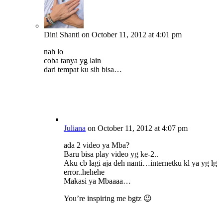
Dini Shanti
on October 11, 2012 at 4:01 pm
nah lo
coba tanya yg lain
dari tempat ku sih bisa…
Juliana
on October 11, 2012 at 4:07 pm
ada 2 video ya Mba?
Baru bisa play video yg ke-2..
Aku cb lagi aja deh nanti…internetku kl ya yg lg
error..hehehe
Makasi ya Mbaaaa…
You’re inspiring me bgtz 😉