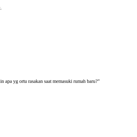
.
n apa yg ortu rasakan saat memasuki rumah baru?”