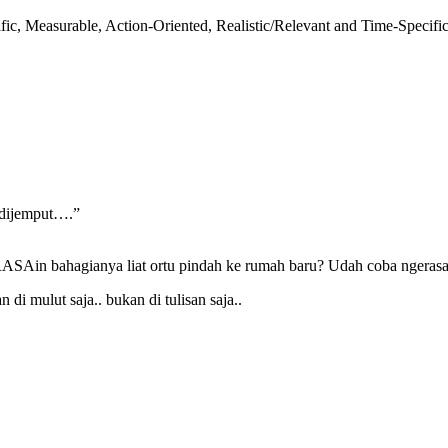
, Measurable, Action-Oriented, Realistic/Relevant and Time-Specific
 dijemput….”
SAin bahagianya liat ortu pindah ke rumah baru? Udah coba ngerasai
i mulut saja.. bukan di tulisan saja..