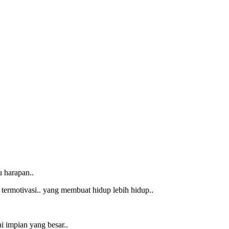
u harapan..
 termotivasi.. yang membuat hidup lebih hidup..
i impian yang besar..