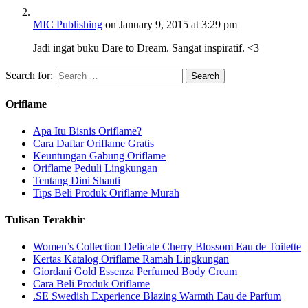
MIC Publishing
on January 9, 2015 at 3:29 pm
Jadi ingat buku Dare to Dream. Sangat inspiratif. <3
Search for:
Oriflame
Apa Itu Bisnis Oriflame?
Cara Daftar Oriflame Gratis
Keuntungan Gabung Oriflame
Oriflame Peduli Lingkungan
Tentang Dini Shanti
Tips Beli Produk Oriflame Murah
Tulisan Terakhir
Women’s Collection Delicate Cherry Blossom Eau de Toilette
Kertas Katalog Oriflame Ramah Lingkungan
Giordani Gold Essenza Perfumed Body Cream
Cara Beli Produk Oriflame
.SE Swedish Experience Blazing Warmth Eau de Parfum