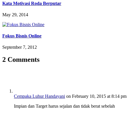
Kata Motivasi Roda Berputar
May 29, 2014
Fokus Bisnis Online
September 7, 2012
2 Comments
Cempaka Luhur Handayani
on February 10, 2015 at 8:14 pm
Impian dan Target harus sejalan dan tidak berat sebelah