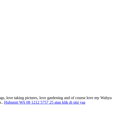
gs, love taking pictures, love gardening and of course love my Wahyu 
h..
Hubungi WA 08 1212 5757 25 atau klik di sini yaa