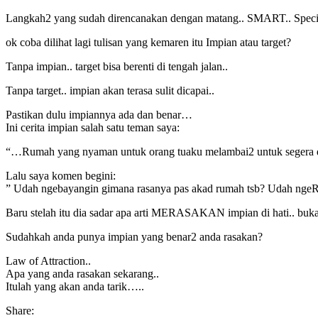
Langkah2 yang sudah direncanakan dengan matang.. SMART.. Specific
ok coba dilihat lagi tulisan yang kemaren itu Impian atau target?
Tanpa impian.. target bisa berenti di tengah jalan..
Tanpa target.. impian akan terasa sulit dicapai..
Pastikan dulu impiannya ada dan benar…
Ini cerita impian salah satu teman saya:
“…Rumah yang nyaman untuk orang tuaku melambai2 untuk segera
Lalu saya komen begini:
” Udah ngebayangin gimana rasanya pas akad rumah tsb? Udah ngeRA
Baru stelah itu dia sadar apa arti MERASAKAN impian di hati.. bukan d
Sudahkah anda punya impian yang benar2 anda rasakan?
Law of Attraction..
Apa yang anda rasakan sekarang..
Itulah yang akan anda tarik…..
Share: